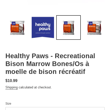
Healthy Paws - Recreational
Bison Marrow Bones/Os à
moelle de bison récréatif
Regular
$10.99
price
Shipping
calculated at checkout.
Size