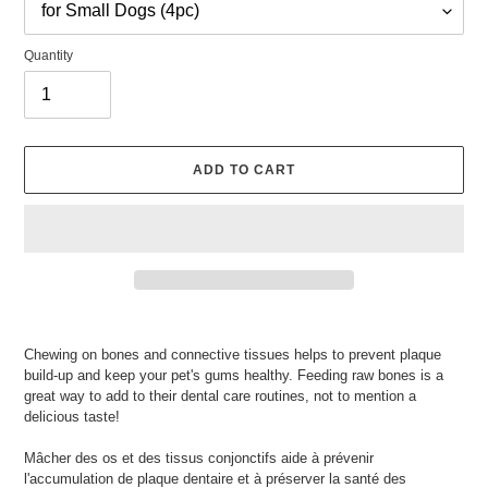
Quantity
ADD TO CART
Adding
product
Chewing on bones and connective tissues helps to prevent plaque
to
build-up and keep your pet's gums healthy. Feeding raw bones is a
your
great way to add to their dental care routines, not to mention a
cart
delicious taste!
Mâcher des os et des tissus conjonctifs aide à prévenir
l'accumulation de plaque dentaire et à préserver la santé des