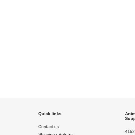
Quick links
Anim
Supp
Contact us
4152
Shipping / Returns