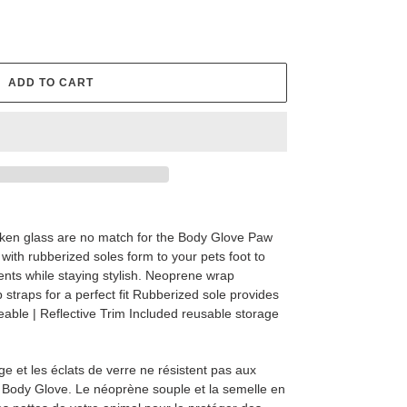
ADD TO CART
oken glass are no match for the Body Glove Paw
with rubberized soles form to your pets foot to
ents while staying stylish. Neoprene wrap
 straps for a perfect fit Rubberized sole provides
eable | Reflective Trim Included reusable storage
ge et les éclats de verre ne résistent pas aux
s Body Glove. Le néoprène souple et la semelle en