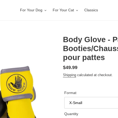
For Your Dog
For Your Cat
Classics
Body Glove - P
Booties/Chaus
pour pattes
Regular
$49.99
price
Shipping
calculated at checkout.
Format
Quantity