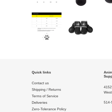
Quick links
Anim
Supp
Contact us
4152
Shipping / Returns
West
Terms of Service
514-
Deliveries
Zero-Tolerance Policy